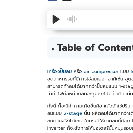
Table of Conten
เครื่องปั๊มลม
หรือ
air compressor
แบบ
อุตสาหกรรมที่มีการใช้ลมเยอะ อาทิเช่น อ
สามารถทำลมได้มากกว่าปั๊มลมแบบ 1-stage
ว่าค่าไฟต่อหน่วยลมจะถูกลงไปกว่าเดิม
ทั้งนี้ ก็จะมีคำถามเกิดขึ้นคือ แล้วถ้าใช้ปร
ลมแบบ
2-stage
นั้น ผลิตลมได้มากกว่าเ
ลมตามจริงได้เลย ในกรณีใช้งานลมที่น้อย In
Inverter ก็จะสั่งการให้มอเตอร์นั้นหมุนร