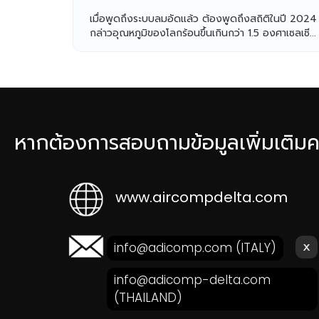
เมื่อพูดถึงระบบลมอัดแล้ว ต้องพูดถึงสถิติในปี 2024
กล่าวอุณหภูมิของโลกร้อนขึ้นเกินกว่า 1.5 องศาเซลเซี...
หากต้องการสอบถามข้อมูลเพิ่มเติมค
www.aircompdelta.com
ส่งอีเมลหาเรา คลิก!
x
info@adicomp.com
(ITALY)
info@adicomp-delta.com
(THAILAND)