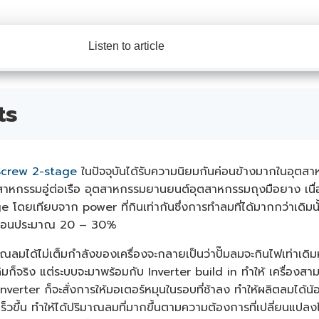
Listen to article
ts
Screw 2-stage
ในปัจจุบันได้รับความนิยมกันค่อนข้างมากในอุ
ุตสาหกรรมอู่ต่อเรือ อุตสาหกรรมยานยนต์อุตสาหกรรมถุงมือยาง เนื
 โดยเทียบจาก power ที่กินเท่ากันซึ่งการทำลมที่ได้มากกว่าเดิ
แน่นอนประมาณ 20 – 30%
ิมาณลมได้ไม่เต็มกำลังของเครื่องจะกลายเป็นว่าปั๊มลมจะกินไฟเท่าเดิมหร
ดิมก็จริง แต่ระบบจะมาพร้อมกับ Inverter build in ทำให้ เครื่
verter ก็จะสั่งการให้มอเตอร์หมุนในรอบที่ช้าลง ทำให้ผลิตลมได้น้
อบเร็วขึ้น ทำให้ได้ปริมาณลมที่มากขึ้นตามความต้องการที่เปลี่ยนแ