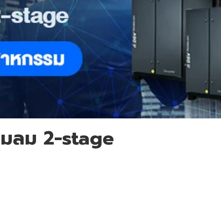
ั๊มลม 2-stage