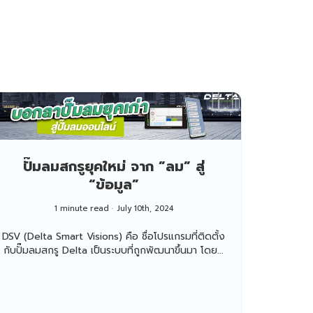
ปั๊มลมสกรูยุคใหม่ จาก ”ลม” สู่
“ข้อมูล”
1 minute read
July 10th, 2024
DSV (Delta Smart Visions) คือ ชื่อโปรแกรมที่ติดตั้ง
กับปั๊มลมสกรู Delta เป็นระบบที่ถูกพัฒนาขึ้นมา โดย...