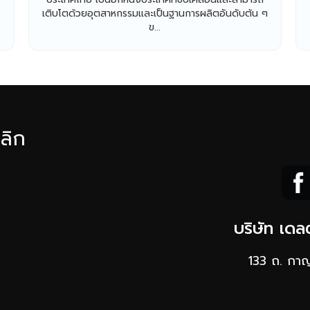
เติบโตด้วยอุตสาหกรรมและเป็นฐานการผลิตอันดับต้น ๆ
ข...
ลิก
บริษัท เดล
133 ถ. กา