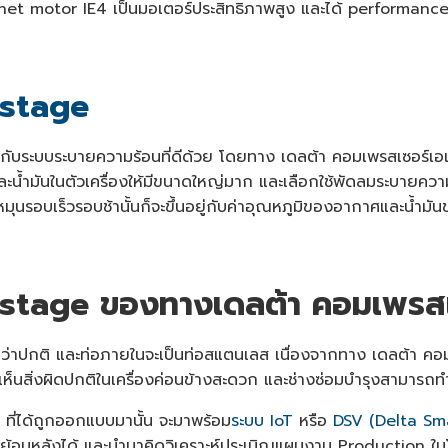
et motor IE4 เป็นมอเตอร์ประสิทธิภาพสูง และได้ performance 
-stage
กับระบบระบายความร้อนที่ดีด้วย โดยทาง เดลต้า คอมเพรสเซอร์เอเ
มันในตัวเครื่องให้มีขนาดใหญ่มาก และเลือกใช้พัดลมระบายความ
นรอบเร็วรอบช้านั้นก็จะขึ้นอยู่กับค่าอุณหภูมิของอากาศและน้ำมัน
-stage ของทางเดลต้า คอมเพรส
ว่าปกติ และท่อภายในจะเป็นท่อสแตนเลส เนื่องจากทาง เดลต้า ค
เห็นสิ่งผิดปกติในเครื่องค่อนข้างสะดวก และช่างซ่อมบำรุงสามารถท
 ที่ได้ถูกออกแบบมานั้น จะมาพร้อม
ระบบ IoT
หรือ
DSV (Delta Sma
ย้อนหลังได้ และนำมาคิดวิเคราะห์ประเมิณแผนงาน Production ในโ