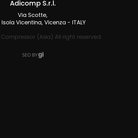
Adicomp S.r.l.​
Via Scotte,
Isola Vicentina, Vicenza - ITALY
 Compressor (Asia) ​All right reserved