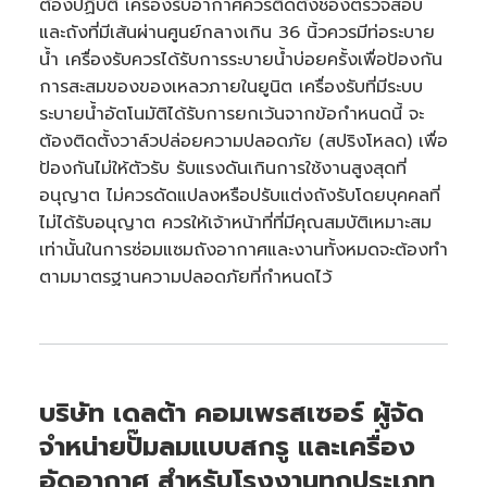
ต้องปฏิบัติ เครื่องรับอากาศควรติดตั้งช่องตรวจสอบ
และถังที่มีเส้นผ่านศูนย์กลางเกิน 36 นิ้วควรมีท่อระบาย
น้ำ เครื่องรับควรได้รับการระบายน้ำบ่อยครั้งเพื่อป้องกัน
การสะสมของของเหลวภายในยูนิต เครื่องรับที่มีระบบ
ระบายน้ำอัตโนมัติได้รับการยกเว้นจากข้อกำหนดนี้ จะ
ต้องติดตั้งวาล์วปล่อยความปลอดภัย (สปริงโหลด) เพื่อ
ป้องกันไม่ให้ตัวรับ รับแรงดันเกินการใช้งานสูงสุดที่
อนุญาต ไม่ควรดัดแปลงหรือปรับแต่งถังรับโดยบุคคลที่
ไม่ได้รับอนุญาต ควรให้เจ้าหน้าที่ที่มีคุณสมบัติเหมาะสม
เท่านั้นในการซ่อมแซมถังอากาศและงานทั้งหมดจะต้องทำ
ตามมาตรฐานความปลอดภัยที่กำหนดไว้
บริษัท เดลต้า คอมเพรสเซอร์ ผู้จัด
จำหน่ายปั๊มลมแบบสกรู และเครื่อง
อัดอากาศ สำหรับโรงงานทุกประเภท