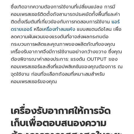
n
ซึ่งเกิดจากความต้องการใช้งานที่เปลี่ยนแปลง การมี
u
a
n
คอมเพรสเซอร์ติดตั้งถังสามารถประหยัดทั้งพื้นที่และค่า
c
e
ติดตั้งเริ่มต้นที่เกี่ยวข้องกับการทดสอบการใช้งาน
แอร์
s
.
ดรายเออร์
หรือ
เครื่องทำลมแห้ง
แบบสแตนด์อโลน เพื่อ
ลดความผันผวนของแรงดันที่อาจส่งผลกระทบต่อ
กระบวนการผลิตและคุณภาพของผลิตภัณฑ์ของคุณ
เครื่องรับอากาศจึงมีการใช้งานอย่างกว้างขวาง ซึ่งคุณ
ต้องพิจารณาค่าสองประการ: แรงดัน OUTPUT ของ
คอมเพรสเซอร์และสิ่งที่แอปพลิเคชันของคุณต้องการ ณ
จุดใช้งาน ก่อนที่จะเลือกถังลมที่เหมาะสมสำหรับ
คอมเพรสเซอร์ของคุณ
‍เครื่องรับอากาศให้การจัด
เก็บเพื่อตอบสนองความ