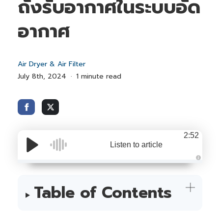
ถังรับอากาศในระบบอัด
อากาศ
Air Dryer & Air Filter
July 8th, 2024
1 minute read
2:52
Listen to article
A
u
d
i
Table of Contents
o
i
s
g
e
n