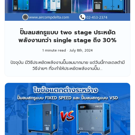
ปั๊มลมสกรูแบบ two stage ประหยัด
พลังงานกว่า single stage ถึง 30%
1 minute read
July 8th, 2024
ปัจจุบัน มีวิธีประหยัดพลังงานปั๊มลมมากมาย แต่วันนี้ทางเดลต้ามี
วิธีง่ายๆ ที่จะทำให้ประหยัดพลังงานปั๊ม...