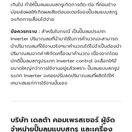
เกินไป ทำให้ปั๊มลมแบบสกรูเกิดการตัด-ต่อ ที่ค่อนข้าง
บ่อยส่งผลให้เกิดผลเสียต่อมอเตอร์ของปั๊มลมแบบสกรู
จะเกิดการเสื่อมได้ง่าย
ข้อควรทราบ :
สำหรับในกรณี เป็นปั๊มลมประเภท
Inverter ปริมาณลมที่นำมาใช้ในการคำนวณจะสามารถ
นำปริมาณลมที่ใช้งานจริงๆมาคำนวณได้ไม่จำเป็นต้องนำ
ปริมาณลมจากค่าพิกัดเครื่องมาคำนวณ เนื่องจากโดย
ปกติปั๊มลมสกรูประเภท Inverter control จะเลือกให้มี
ขนาดใหญ่กว่าการใช้งานอยู่แล้วเพราะ ปั๊มลมแบบสกรูป
ระเภท Inverter จะคอยปรับลดปริมาณลมที่ผลิตได้ให้
เหมาะสมแก่การใช้งานนั้นเอง
บริษัท เดลต้า คอมเพรสเซอร์ ผู้จัด
จำหน่ายปั๊มลมแบบสกรู และเครื่อง