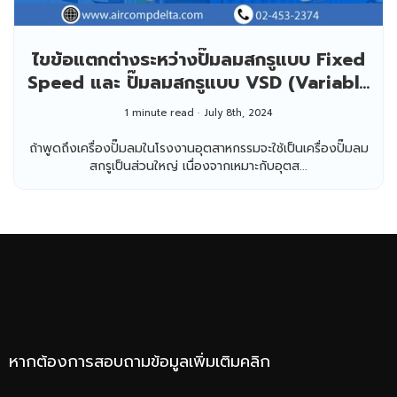
ไขข้อแตกต่างระหว่างปั๊มลมสกรูแบบ Fixed
Speed และ ปั๊มลมสกรูแบบ VSD (Variable
Speed Drive)
1 minute read
July 8th, 2024
ถ้าพูดถึงเครื่องปั๊มลมในโรงงานอุตสาหกรรมจะใช้เป็นเครื่องปั๊มลม
สกรูเป็นส่วนใหญ่ เนื่องจากเหมาะกับอุตส...
หากต้องการสอบถามข้อมูลเพิ่มเติมคลิก