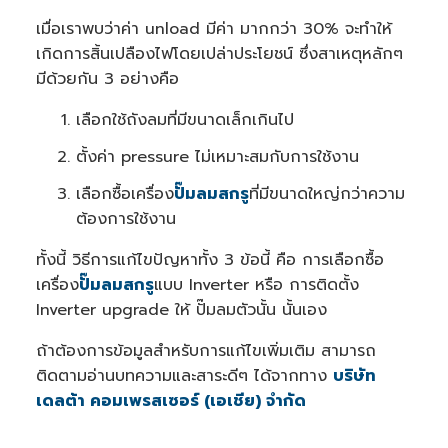
เมื่อเราพบว่าค่า unload มีค่า มากกว่า 30% จะทำให้
เกิดการสิ้นเปลืองไฟโดยเปล่าประโยชน์ ซึ่งสาเหตุหลักๆ
มีด้วยกัน 3 อย่างคือ
เลือกใช้ถังลมที่มีขนาดเล็กเกินไป
ตั้งค่า pressure ไม่เหมาะสมกับการใช้งาน
เลือกซื้อเครื่อง
ปั๊มลมสกรู
ที่มีขนาดใหญ่กว่าความ
ต้องการใช้งาน
ทั้งนี้ วิธีการแก้ไขปัญหาทั้ง 3 ข้อนี้ คือ การเลือกซื้อ
เครื่อง
ปั๊มลมสกรู
แบบ Inverter หรือ การติดตั้ง
Inverter upgrade ให้ ปั๊มลมตัวนั้น นั้นเอง
ถ้าต้องการข้อมูลสำหรับการแก้ไขเพิ่มเติม สามารถ
ติดตามอ่านบทความและสาระดีๆ ได้จากทาง
บริษัท
เดลต้า คอมเพรสเซอร์ (เอเชีย) จำกัด