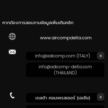
หากต้องการสอบถามข้อมูลเพิ่มเติมคลิก
www.aircompdelta.com
ส่งอีเมลหาเรา คลิก!
x
info@adicomp.com
(ITALY)
info@adicomp-delta.com
(THAILAND)
x
โทรหาเรา คลิก!
เดลต้า คอมเพรสเซอร์ (เอเชีย)