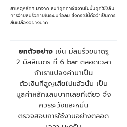
สาเหตุหลักๆ มาจาก ลมที่ถูกการใช้งานไปนั้นถูกใช้ไปใน
การจ่ายลมรั่วภายในระบบท่อลม ซึ่งกรณีนี้ถือว่าเป็นการ
สิ้นเปลืองอย่างมาก
ยกตัวอย่าง
เช่น มีลมรั่วขนาดรู
2 มิลลิเมตร ที่ 6 bar ตลอดเวลา
ถ้าเราแปลงค่ามาเป็น
ตัวเงินที่สูญเสียไปแล้วนั้น เป็น
มูลค่าหลักแสนบาทเลยทีเดียว จึง
ควรระวังและหมั่น
ตรวจสอบการใช้งานอย่างตลอด
เวลา นะครับ