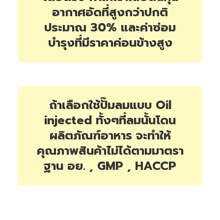
อากาศอัดที่สูงกว่าปกติ
ประมาณ 30% และค่าซ่อม
บำรุงที่มีราคาค่อนข้างสูง
ถ้าเลือกใช้ปั๊มลมแบบ Oil
injected ทั้งๆที่ลมนั้นโดน
ผลิตภัณฑ์อาหาร จะทำให้
คุณภาพสินค้าไม่ได้ตามมาตรา
ฐาน อย. , GMP , HACCP