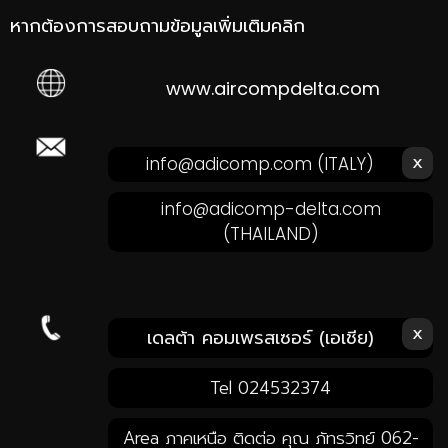
หากต้องการสอบถามข้อมูลเพิ่มเติมคลิก
www.aircompdelta.com
ส่งอีเมลหาเรา คลิก!
x
info@adicomp.com
(ITALY)
info@adicomp-delta.com
(THAILAND)
x
โทรหาเรา คลิก!
เดลต้า คอมเพรสเซอร์ (เอเชีย)
Tel 024532374
Area ภาคเหนือ ติดต่อ คุณ ภัทรวิทย์ 062-