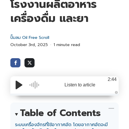
โรงงานผลิตอาหาร
เครื่องดื่ม และยา
ปั๊มลม Oil Free Scroll
October 3rd, 2025
1 minute read
2:44
Listen to article
A
u
d
i
Table of Contents
o
i
s
g
ระบบเครื่องจักรที่ใช้อากาศอัด โดยอากาศอัดจะมี
e
n