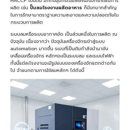
HACCP เป็นต้น อีกทั้งอุปกรณ์และเครื่องจักรที่ใช้ในการ
n
u
ผลิต เช่น
ปั๊มลมโรงงานผลิตอาหาร
ก็มีบทบาทสำคัญ
a
n
ในการรักษามาตราฐานความสะอาดและความปลอดภัยใน
c
e
กระบวนการผลิต
s
.
ระบบลมหรือระบบอากาศอัด เป็นส่วนหนึ่งในการผลิต ณ
ปัจจุบัน เนื่องจากว่า ปัจจุบันเครื่องจักรเข้าสู่ระบบ
automation มากขึ้น ระบบที่เป็นต้นกำลังนำมาขับ
เคลื่อนเครื่องจักร หลักๆจะเป็นระบบลม และระบบไฟฟ้า
ทั้งนี้แต่ละโรงงานจะมีรูปแบบของเครื่องจักแตกต่างกัน
ไป จำแนกตามการใช้ลมหลักๆ ได้ดังนี้