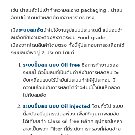
เช่น นำลมอัดไปเป่าทำความสะอาด packaging , นำลม
อัดไปเป่าโดนตัวผลิตภัณฑ์อาหารโดยตรง
เมื่อ
ระบบลมอัด
นำไปใช้งานรูปแบบประมาณนี้ แน่นอนว่า
ลมอัดที่ใช้งานจะต้องสะอาดระบบ Food grade
เนื่องจากโดนสินค้าโดยตรง ทั้งนี้ผู้ประกอบการจะเลือกใช้
ระบบลมอัพอยู่ 2 ประเภท ได้แก่
ระบบปั๊มลม แบบ Oil free
ซึ่งการทำงานของ
ระบบนี้ ตัวปั๊มลมที่เป็นต้นกำลังในการผลิตลม จะ
ขับเคลื่อนแบบไร้น้ำมันในระบบทำให้ผู้ประกอบ มี
ความเชื่อมั่นในการผลิตได้ว่าจะไม่มีน้ำมันเล็ดลอด
ไปกับลมอัด
ระบบปั๊มลม แบบ Oil injected
โดยทั่วไป ระบบ
นี้จะต้องมีอุปกรณ์ต่อพ่วง เพื่อให้คุณภาพลมอัด
ได้เทียบเท่า Class oil free หลักๆ อุปกรณ์เหล่า
จะจะเป็นพวก Filter ที่มีระดับการกรองที่ค่อนข้าง