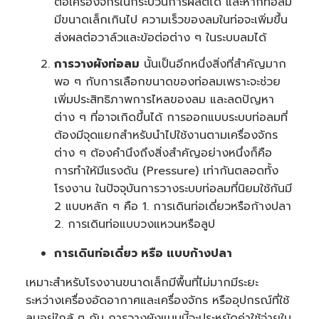
ต่อเครื่องจักรในกระบวนการผลิตได้ และหากท่อลม
c
e
มีขนาดเล็กเกินไป ความเร็วของลมในท่อจะเพิ่มขึ้น
s
.
ส่งผลต่อวาล์วและข้อต่อต่าง ๆ ในระบบลมได้
การวางผังท่อลม
นั้นเป็นอีกหนึ่งสิ่งที่สำคัญมาก
พอ ๆ กับการเลือกขนาดของท่อลมเพราะจะช่วย
เพิ่มประสิทธิภาพการไหลของลม และลดปัญหา
ต่าง ๆ ที่อาจเกิดขึ้นได้ การออกแบบระบบท่อลมที่
ต้องมีจุดแยกสำหรับนำไปใช้งานตามเครื่องจักร
ต่าง ๆ ต้องคำนึงถึงสิ่งสำคัญอย่างหนึ่งก็คือ
การทำให้มีแรงดัน (Pressure) เท่ากันตลอดทั้ง
โรงงาน ในปัจจุบันการวางระบบท่อลมที่นิยมใช้กันมี
2 แบบหลัก ๆ คือ 1. การเดินท่อเดี่ยวหรือก้างปลา
2. การเดินท่อแบบวงแหวนหรือลูป
การเดินท่อเดี่ยว หรือ แบบก้างปลา
เหมาะสำหรับโรงงานขนาดเล็กมีพื้นที่ไม่มากมีระยะ
ระหว่างเครื่องอัดอากาศและเครื่องจักร หรืออุปกรณ์ที่ใช้
ลมอยู่ใกล้ ๆ กัน การวางผังแบบนี้จะประหยัดค่าใช้จ่ายใน