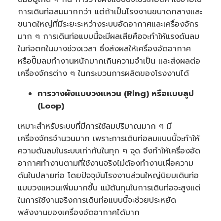
การเดินท่อลมมากกว่า แต่ถ้าเป็นโรงงานขนาดกลางและ
ขนาดใหญ่ที่มีระยะระหว่างระบบอัดอากาศและเครื่องจักร
มาก ๆ การเดินท่อแบบนี้จะมีผลเสียคือจะทำให้แรงดันลม
ในท่อตกในบางช่วงเวลา ซึ่งส่งผลให้เครื่องอัดอากาศ
หรือปั๊มลมทำงานหนักมากเกินความจำเป็น และส่งผลต่อ
เครื่องจักรต่าง ๆ ในกระบวนการผลิตของโรงงานได้
การวางผังแบบวงแหวน (Ring) หรือแบบลูป
(Loop)
เหมาะสำหรับระบบที่มีการใช้ลมปริมาณมาก ๆ มี
เครื่องจักรจำนวนมาก เพราะการเดินท่อลมแบบนี้จะทำให้
ความดันลมในระบบเท่ากันในทุก ๆ จุด จึงทำให้เครื่องอัด
อากาศทำงานตามที่ใช้งานจริงไม่ต้องทำงานเผื่อความ
ดันในปลายท่อ โดยปัจจุบันโรงงานส่วนใหญ่นิยมเดินท่อ
แบบวงแหวนเพิ่มมากขึ้น แม้ต้นทุนในการเดินท่อจะสูงแต่
ในการใช้งานจริงการเดินท่อแบบนี้จะช่วยประหยัด
พลังงานของเครื่องอัดอากาศได้มาก