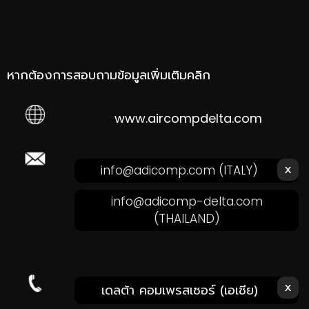
หากต้องการสอบถามข้อมูลเพิ่มเติมคลิก
www.aircompdelta.com
ส่งอีเมลหาเรา คลิก!
x
info@adicomp.com
(ITALY)
info@adicomp-delta.com
(THAILAND)
x
โทรหาเรา คลิก!
เดลต้า คอมเพรสเซอร์ (เอเชีย)