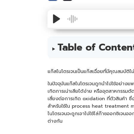
Table of Conten
แก๊สไนโตรเจนเป็นแก๊สเฉื่อยที่มีคุณสมบัต
ในปัจจุบันแก๊สไนโตรเจนถูกนำไปใช้อย่างแพ
เกิดการเน่าเสียได้ง่าย หรืออุตสาหกรรมตั
เสี่ยงต่อการเกิด oxidation ที่ตัวสินค้า 
สำหรับใช้ใน process heat treatment me
ไนโตรเจนจะถูกเอาไปใช้ไล่ก๊าซออกซิเจนออก
ต่างกัน