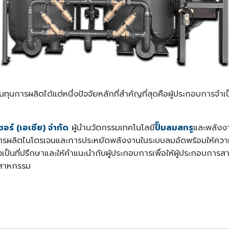
ทุนการผลิตได้แต่หนึ่งปัจจัยหลักที่สำคัญที่สุดคือผู้ประกอบการจำเป
อร์ (เอเชีย) จำกัด
ผู้นำนวัตกรรมเทคโนโลยี
ปั๊มลมสกรู
และพลังงา
ะบบการผลิตไนโตรเจนและการประหยัดพลังงานในระบบลมอัดพร้อมให้ค
ป็นที่ปรึกษาและให้คำแนะนำกับผู้ประกอบการเพื่อให้ผู้ประกอบกา
ตสาหกรรม