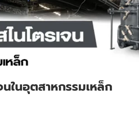
เจนในอุตสาหกรรมเหล็ก