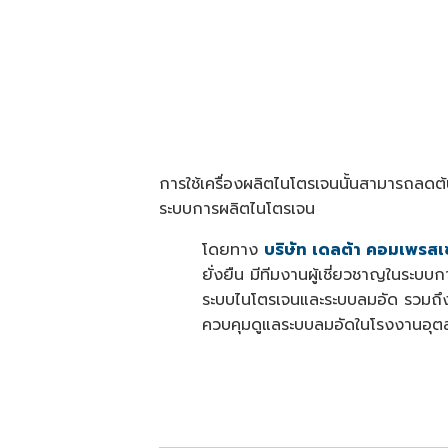
การใช้เครื่องผลิตไนโตรเจนนั้นสามารถลดต้น
ระบบการผลิตไนโตรเจน
โดยทาง
บริษัท เดลต้า คอมเพรสเซ
ยั่งยืน มีทีมงานผู้เชี่ยวชาญในร
ระบบไนโตรเจนและระบบลมอัด รวมถึงเ
ควบคุมดูแลระบบลมอัดในโรงงานอุ