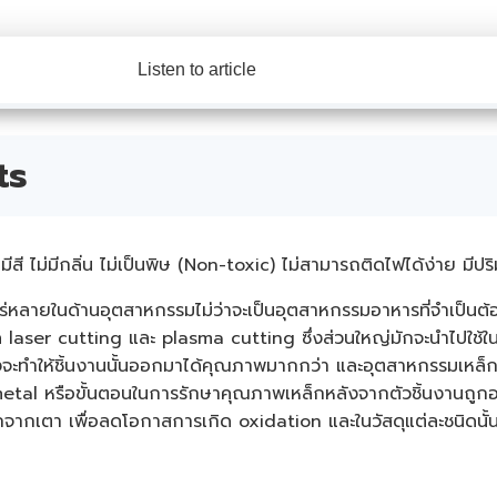
Listen to article
ts
ิไม่มีสี ไม่มีกลิ่น ไม่เป็นพิษ (Non-toxic) ไม่สามารถติดไฟได้ง
ร่หลายในด้านอุตสาหกรรมไม่ว่าจะเป็นอุตสาหกรรมอาหารที่จำเป็นต้อ
ด laser cutting และ plasma cutting ซึ่งส่วนใหญ่มักจะนำไปใช้ใ
ซึ่งจะทำให้ชิ้นงานนั้นออกมาได้คุณภาพมากกว่า และอุตสาหกรรมเหล็ก
tal หรือขั้นตอนในการรักษาคุณภาพเหล็กหลังจากตัวชิ้นงานถูกอบ
จากเตา เพื่อลดโอกาสการเกิด oxidation และในวัสดุแต่ละชนิดนั้น 