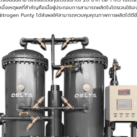
โตรเจนนั้นสามารถใช้ลดต้นทุนได้ประมาณ 20 บาท ต่อ 1 m3 ไนโตร
ีกหนึ่งเหตุผลที่สำคัญคือเมื่อผู้ประกอบการสามารถผลิตไนโตรเจนใช้
 Nitrogen Purity ได้ส่งผลให้สามารถควบคุมคุณภาพการผลิตได้ดียิ่