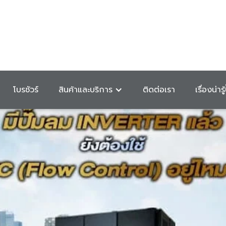
โบรชัวร์
สินค้าและบริการ
ติดต่อเรา
เรื่องน่ารู