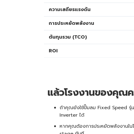
ความเสถียรแรงดัน
การประหยัดพลังงาน
ต้นทุนรวม (TCO)
ROI
แล้วโรงงานของคุณค
ถ้าคุณยังใช้ปั๊มลม Fixed Speed รุ่
Inverter ได้
หากคุณต้องการประหยัดพลังงานในโรง
stage ทันที