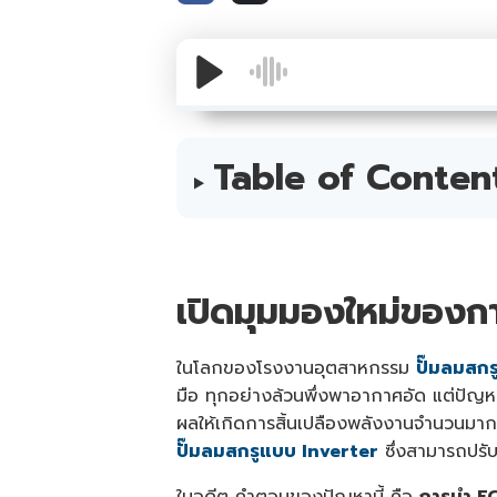
Table of Conten
เปิดมุมมองใหม่ของ
ในโลกของโรงงานอุตสาหกรรม
ปั๊มลมสกร
มือ ทุกอย่างล้วนพึ่งพาอากาศอัด แต่ปัญหา
ผลให้เกิดการสิ้นเปลืองพลังงานจำนวนมาก 
ปั๊มลมสกรูแบบ Inverter
ซึ่งสามารถปรั
ในอดีต คำตอบของปัญหานี้ คือ
การนำ FC