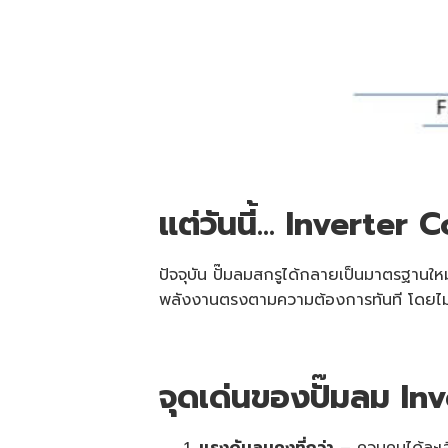
แต่วันนี้… Inverter C
ปัจจุบัน ปั๊มลมสกรูได้กลายเป็นมาตรฐาน
พลังงานตรงตามความต้องการทันที โดยไม่
จุดเด่นของปั๊มลม In
แรงดันลมคงที่กว่า
– ควบคุมได้ละเอ