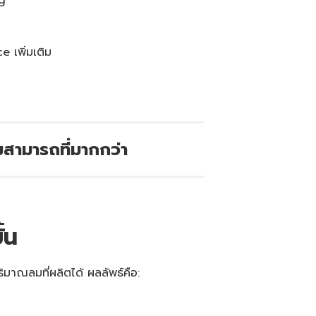
 เพิ่มเติม
สามารถที่มากกว่า
้น
ิมาณลมที่ผลิตได้ ผลลัพธ์คือ: