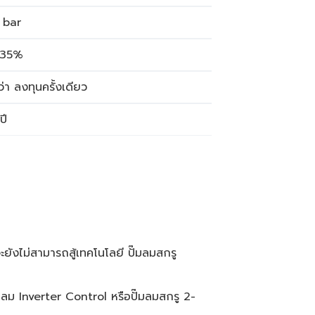
 bar
35%
ว่า ลงทุนครั้งเดียว
ปี
ยังไม่สามารถสู้เทคโนโลยี ปั๊มลมสกรู
ลม Inverter Control หรือปั๊มลมสกรู 2-