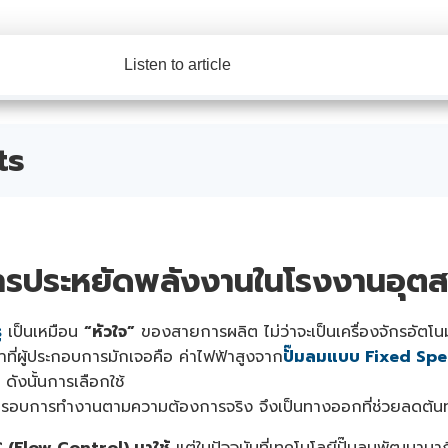
Listen to article
ts
การประหยัดพลังงานในโรงงานอุต
ู
เป็นเหมือน
“หัวใจ”
ของสายการผลิต ไม่ว่าจะเป็นเครื่องจักรอัตโนม
ที่ผู้ประกอบการมักเจอคือ ค่าไฟฟ้าสูงจาก
ปั๊มลมแบบ Fixed Sp
ดังนั้นการเลือกใช้
บรอบการทำงานตามความต้องการจริง จึงเป็นทางออกที่ช่วยลดต้นทุ
 (Flow Control) มาใช้
แต่ในปัจจุบันที่เทคโนโลยีปั๊มลมพัฒนามาถึ