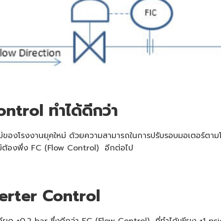
ontrol ทำได้ดีกว่า
ใหม่ของโรงงานยุคใหม่ ด้วยความสามารถในการปรับรอบมอเตอร์ตามโห
ต้องพึ่ง FC (Flow Control) อีกต่อไป
verter Control
ียด ±0.2 bar ซึ่งดีกว่า FC (Flow Control) ที่ทำได้เพียง ±1 ps