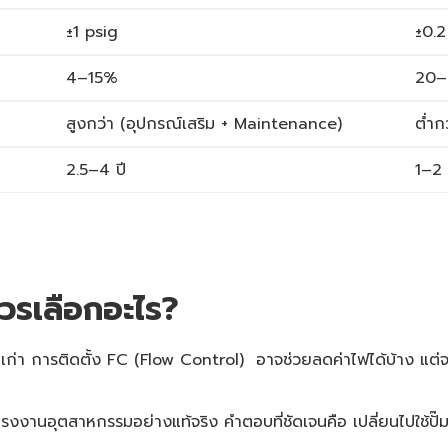
±1 psig
±0.2
4–15%
20–
สูงกว่า (อุปกรณ์เสริม + Maintenance)
ต่ำก
2.5–4 ปี
1–2 
วรเลือกอะไร?
นเก่า การติดตั้ง FC (Flow Control) อาจช่วยลดค่าไฟได้บ้าง แต่จะ
งานอุตสาหกรรมอย่างแท้จริง คำตอบที่ชัดเจนคือ เปลี่ยนไปใช้ปั๊ม