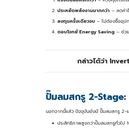
ประหยัดพลังงานมากกว่า
– ลดค่าไ
ลงทุนครั้งเดียวจบ
– ไม่ต้องซื้ออุ
ตอบโจทย์ Energy Saving
– ช่วย
กล่าวได้ว่า Inv
ปั๊มลมสกรู 2-Stage
:
นอกจากนี้แล้ว ปัจจุบันยังมี ปั๊มลมสกรู 
ประสิทธิภาพสูงกว่าปั๊มลมสกรูทั่วไป