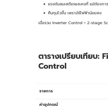
แรงดันลมเสถียรและคงที่ แม้ต้องกา
คืนทุนไวขึ้น เพราะใช้ไฟฟ้าน้อยลง
เมื่อรวม Inverter Control + 2-stage Scr
ตารางเปรียบเทียบ: 
Control
รายการ
ค่าอุปกรณ์