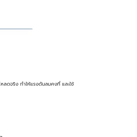
ลดจริง ทำให้แรงดันลมคงที่ และใช้
ig