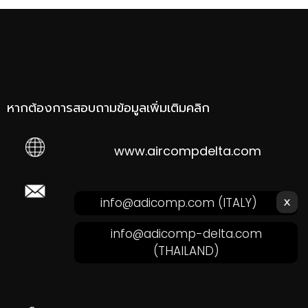
หากต้องการสอบถามข้อมูลเพิ่มเติมคลิก
www.aircompdelta.com
ส่งอีเมลหาเรา คลิก!
x
info@adicomp.com
(ITALY)
info@adicomp-delta.com
(THAILAND)