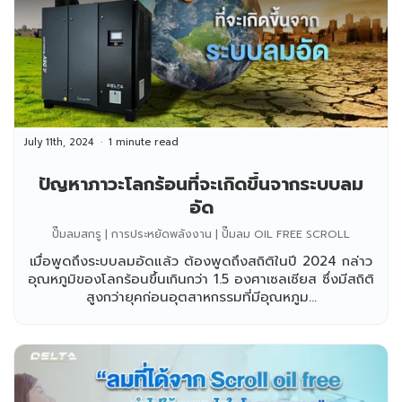
July 11th, 2024
1 minute read
ปัญหาภาวะโลกร้อนที่จะเกิดขึ้นจากระบบลม
อัด
ปั๊มลมสกรู | การประหยัดพลังงาน | ปั๊มลม OIL FREE SCROLL
เมื่อพูดถึงระบบลมอัดแล้ว ต้องพูดถึงสถิติในปี 2024 กล่าว
อุณหภูมิของโลกร้อนขึ้นเกินกว่า 1.5 องศาเซลเซียส ซึ่งมีสถิติ
สูงกว่ายุคก่อนอุตสาหกรรมที่มีอุณหภูม...