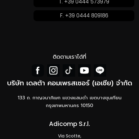
T. +39 0444 573979
F. +39 0444 809186
ติดตามเราได้ที่
บริษัท เดลต้า คอมเพรสเซอร์ (เอเชีย) จำกัด
133 ถ. กาญจนาภิเษก แขวงแสมดำ เขตบางขุนเทียน
กรุงเทพมหานคร 10150
Adicomp S.r.l.​
Via Scotte,